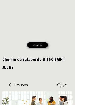
Contact
Chemin de Salaberde 81160 SAINT
JUERY
Groupes